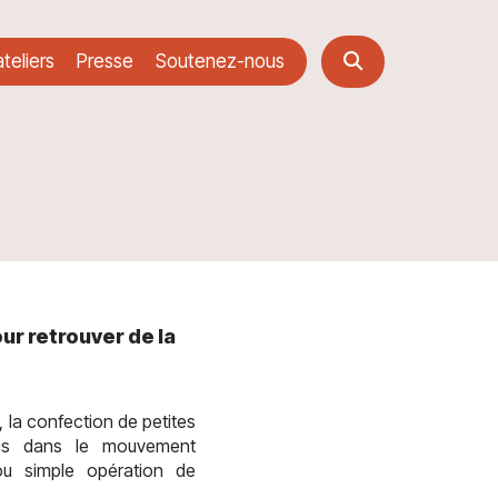
teliers
Presse
Soutenez-nous
ur retrouver de la
, la confection de petites
lus dans le mouvement
ou simple opération de