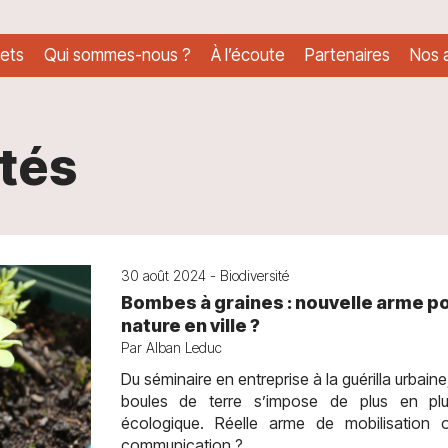
lets
Qui sommes-nous ?
À l’écoute
Partenaires
Nos a
ités
30 août 2024 - Biodiversité
Bombes à graines : nouvelle arme po
nature en ville ?
Par Alban Leduc
Du séminaire en entreprise à la guérilla urbaine
boules de terre s’impose de plus en p
écologique. Réelle arme de mobilisation 
communication ?