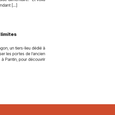
endant […]
 limites
on, un tiers-lieu dédié à
ser les portes de l’ancien
, à Pantin, pour découvrir