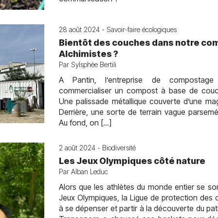
28 août 2024 - Savoir-faire écologiques
Bientôt des couches dans notre co
Alchimistes ?
Par Sylsphée Bertili
A Pantin, l’entreprise de compostage 
commercialiser un compost à base de cou
Une palissade métallique couverte d’une mag
Derrière, une sorte de terrain vague parse
Au fond, on […]
2 août 2024 - Biodiversité
Les Jeux Olympiques côté nature
Par Alban Leduc
Alors que les athlètes du monde entier se son
Jeux Olympiques, la Ligue de protection des 
à se dépenser et partir à la découverte du patr