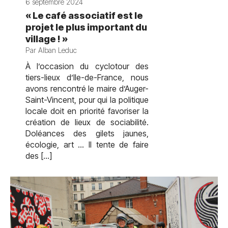
6 septembre 2024
« Le café associatif est le
projet le plus important du
village ! »
Par Alban Leduc
À l’occasion du cyclotour des
tiers-lieux d’Ile-de-France, nous
avons rencontré le maire d’Auger-
Saint-Vincent, pour qui la politique
locale doit en priorité favoriser la
création de lieux de sociabilité.
Doléances des gilets jaunes,
écologie, art … Il tente de faire
des […]