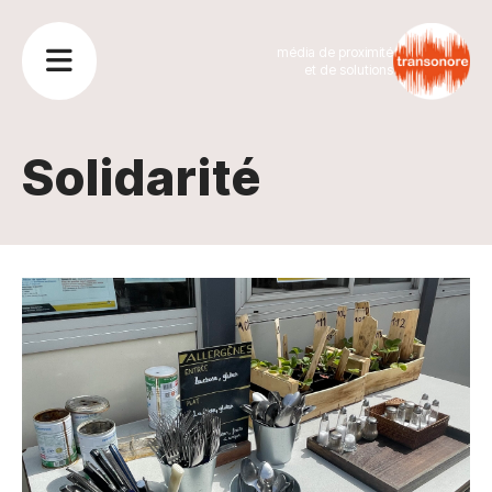
média de proximité
et de solutions
Solidarité