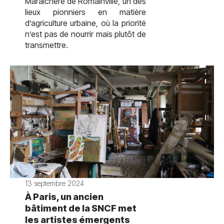
Maraîchère de Romainville, un des
lieux pionniers en matière
d’agriculture urbaine, où la priorité
n’est pas de nourrir mais plutôt de
transmettre.
13 septembre 2024
À Paris, un ancien
bâtiment de la SNCF met
les artistes émergents