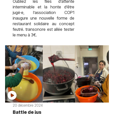
Oubliez les files d’attente
interminable et la honte d’être
jugé·e, l’association COP1
inaugure une nouvelle forme de
restaurant solidaire au concept
feutré. transonore est allée tester
le menu à 3€.
20 décembre 2024
Battle de jus