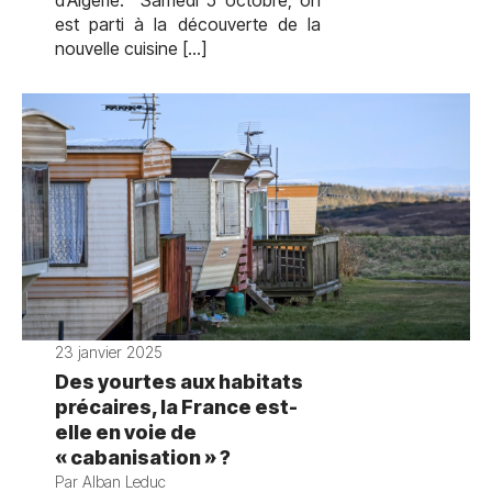
d’Algérie. Samedi 5 octobre, on
est parti à la découverte de la
nouvelle cuisine […]
23 janvier 2025
Des yourtes aux habitats
précaires, la France est-
elle en voie de
« cabanisation » ?
Par Alban Leduc