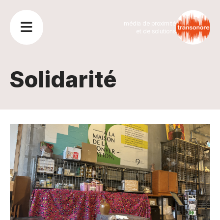
média de proximité
et de solutions
Solidarité