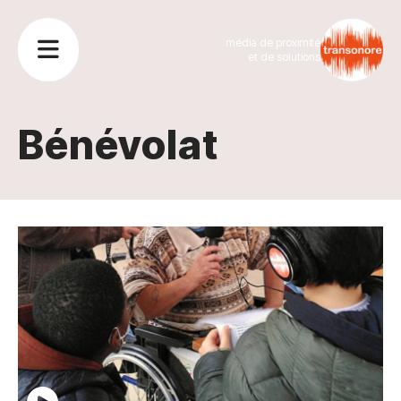
média de proximité
et de solutions
Bénévolat