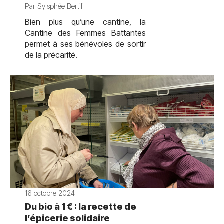
Par Sylsphée Bertili
Bien plus qu’une cantine, la
Cantine des Femmes Battantes
permet à ses bénévoles de sortir
de la précarité.
16 octobre 2024
Du bio à 1 € : la recette de
l’épicerie solidaire