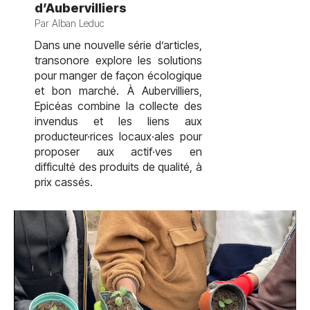
d’Aubervilliers
Par Alban Leduc
Dans une nouvelle série d’articles,
transonore explore les solutions
pour manger de façon écologique
et bon marché. À Aubervilliers,
Epicéas combine la collecte des
invendus et les liens aux
producteur·rices locaux·ales pour
proposer aux actif·ves en
difficulté des produits de qualité, à
prix cassés.