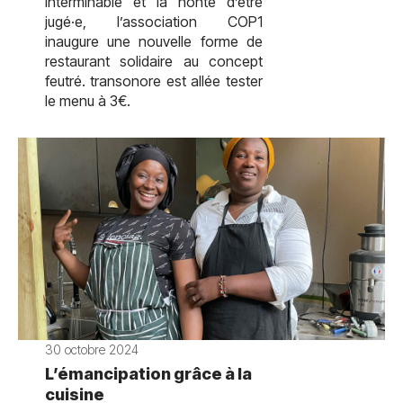
interminable et la honte d’être
jugé·e, l’association COP1
inaugure une nouvelle forme de
restaurant solidaire au concept
feutré. transonore est allée tester
le menu à 3€.
30 octobre 2024
L’émancipation grâce à la
cuisine