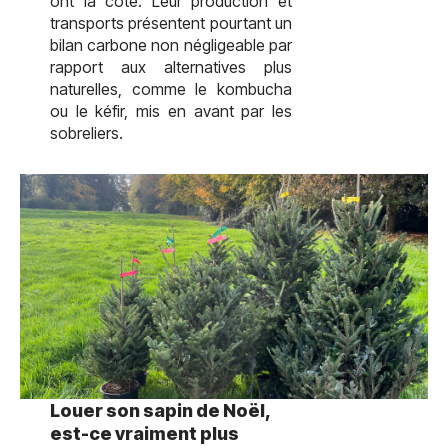
ont la cote. Leur production et
transports présentent pourtant un
bilan carbone non négligeable par
rapport aux alternatives plus
naturelles, comme le kombucha
ou le kéfir, mis en avant par les
sobreliers.
test
Louer son sapin de Noël,
est-ce vraiment plus