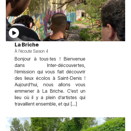
test
La Briche
À l'écoute Saison 4
Bonjour à tous·tes ! Bienvenue
dans Inter-découvertes,
l’émission qui vous fait découvrir
des lieux écolos à Saint-Denis !
Aujourd’hui, nous allons vous
emmener à La Briche. C’est un
lieu où il y a plein d’artistes qui
travaillent ensemble, et qui […]