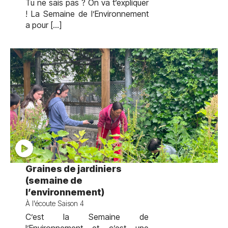
Tu ne sais pas ? On va t’expliquer
! La Semaine de l’Environnement
a pour […]
test
Graines de jardiniers
(semaine de
l’environnement)
À l'écoute Saison 4
C’est la Semaine de
l’Environnement et c’est une