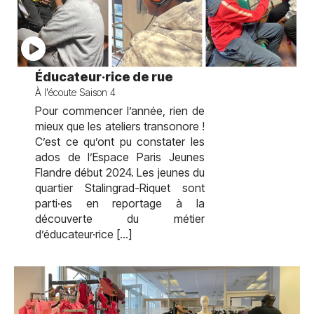
test
Éducateur·rice de rue
À l'écoute Saison 4
Pour commencer l’année, rien de
mieux que les ateliers transonore !
C’est ce qu’ont pu constater les
ados de l’Espace Paris Jeunes
Flandre début 2024. Les jeunes du
quartier Stalingrad-Riquet sont
parti·es en reportage à la
découverte du métier
d’éducateur·rice […]