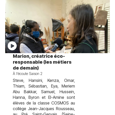
test
Marion, créatrice éco-
responsable (les métiers
de demain)
À l'écoute Saison 2
Steve, Hansini, Kenza, Omar,
Thiam, Sébastian, Eya, Meriem
Abu Bakkar, Samuel, Hussein,
Hanna, Byron et El-Amine sont
élèves de la classe COSMOS au
collège Jean-Jacques Rousseau,
au Pré Saint-Gervais (Seine-