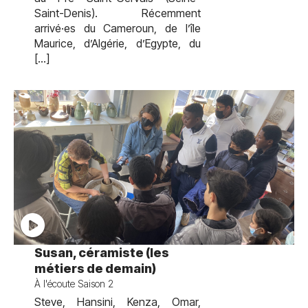
Saint-Denis). Récemment
arrivé·es du Cameroun, de l’île
Maurice, d’Algérie, d’Egypte, du
[…]
test
Susan, céramiste (les
métiers de demain)
À l'écoute Saison 2
Steve, Hansini, Kenza, Omar,