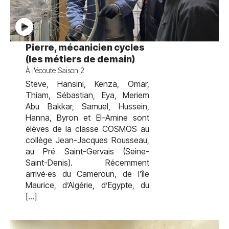
test
Pierre, mécanicien cycles
(les métiers de demain)
À l'écoute Saison 2
Steve, Hansini, Kenza, Omar,
Thiam, Sébastian, Eya, Meriem
Abu Bakkar, Samuel, Hussein,
Hanna, Byron et El-Amine sont
élèves de la classe COSMOS au
collège Jean-Jacques Rousseau,
au Pré Saint-Gervais (Seine-
Saint-Denis). Récemment
arrivé·es du Cameroun, de l’île
Maurice, d’Algérie, d’Egypte, du
[…]