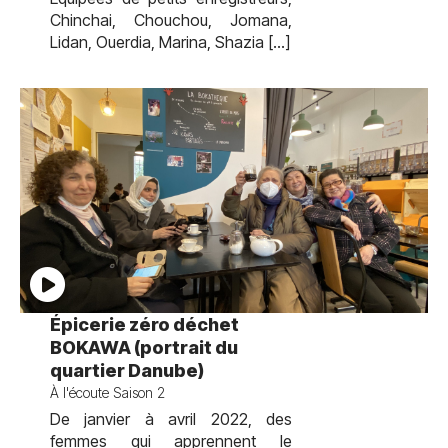
Chinchai, Chouchou, Jomana,
Lidan, Ouerdia, Marina, Shazia […]
test
Épicerie zéro déchet
BOKAWA (portrait du
quartier Danube)
À l'écoute Saison 2
De janvier à avril 2022, des
femmes qui apprennent le