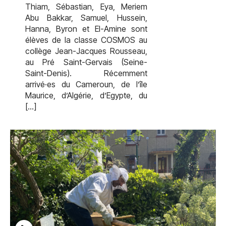
Thiam, Sébastian, Eya, Meriem
Abu Bakkar, Samuel, Hussein,
Hanna, Byron et El-Amine sont
élèves de la classe COSMOS au
collège Jean-Jacques Rousseau,
au Pré Saint-Gervais (Seine-
Saint-Denis). Récemment
arrivé·es du Cameroun, de l’île
Maurice, d’Algérie, d’Egypte, du
[…]