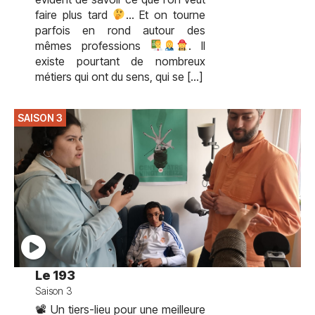
faire plus tard
… Et on tourne
parfois en rond autour des
mêmes professions
. Il
existe pourtant de nombreux
métiers qui ont du sens, qui se […]
SAISON 3
Le 193
Saison 3
📽 Un tiers-lieu pour une meilleure