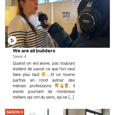
We are all builders
Saison 4
Quand on est jeune, pas toujours
évident de savoir ce que l’on veut
faire plus tard
… Et on tourne
parfois en rond autour des
mêmes professions
. Il
existe pourtant de nombreux
métiers qui ont du sens, qui se […]
SAISON 3