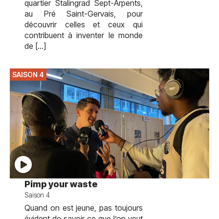
quartier Stalingrad Sept-Arpents,
au Pré Saint-Gervais, pour
découvrir celles et ceux qui
contribuent à inventer le monde
de […]
SAISON 4
Pimp your waste
Saison 4
Quand on est jeune, pas toujours
évident de savoir ce que l’on veut