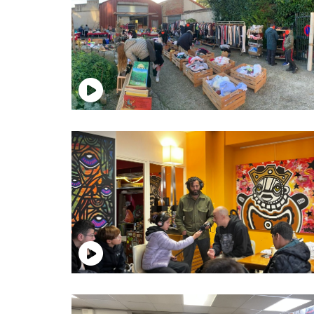
test
test