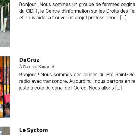
Bonjour ! Nous sommes un groupe de femmes origina
du CIDFF, le Centre d’Information sur les Droits des 
et nous aider à trouver un projet professionnel. […]
DaCruz
À l'écoute Saison 6
Bonjour ! Nous sommes des jeunes du Pré Saint-Ger
radio avec transonore. Aujourd’hui, nous partons en 
juste à côté du canal de l’Ourcq. Nous allons […]
Le Syctom