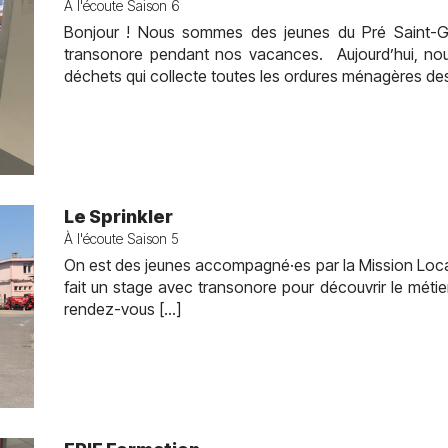
À l'écoute Saison 6
Bonjour ! Nous sommes des jeunes du Pré Saint-Ge
transonore pendant nos vacances. Aujourd’hui, nous 
déchets qui collecte toutes les ordures ménagères de
Le Sprinkler
À l'écoute Saison 5
On est des jeunes accompagné·es par la Mission Locale
fait un stage avec transonore pour découvrir le métie
rendez-vous […]