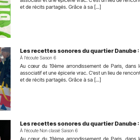
associatif et une épicerie vrac. C’est un lieu de rencon
et de récits partagés. Grâce à sa […]
Les recettes sonores du quartier Danube : 
À l'écoute Saison 6
Au cœur du 19ème arrondissement de Paris, dans l
associatif et une épicerie vrac. C’est un lieu de rencon
et de récits partagés. Grâce à sa […]
Les recettes sonores du quartier Danube 
À l'écoute Non classé Saison 6
Au cœur du 19ème arrondissement de Paris, dans l