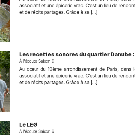
associatif et une épicerie vrac. C’est un lieu de rencon
et de récits partagés. Grâce à sa […]
Les recettes sonores du quartier Danube :
À l'écoute Saison 6
Au cœur du 19ème arrondissement de Paris, dans l
associatif et une épicerie vrac. C’est un lieu de rencon
et de récits partagés. Grâce à sa […]
Le LEØ
À l'écoute Saison 6