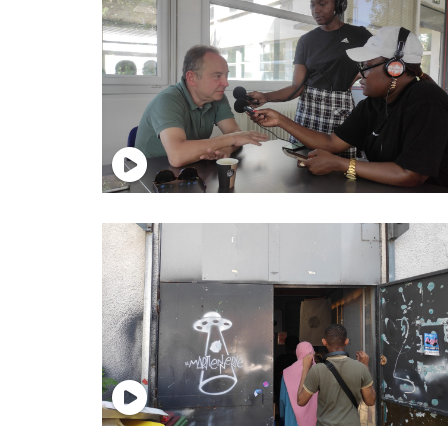
test
test