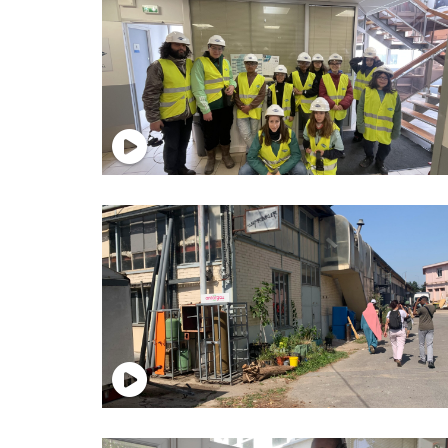
test
test