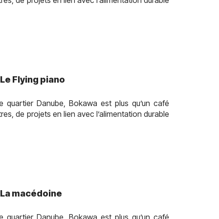
tres, de projets en lien avec l’alimentation durable
Le Flying piano
e quartier Danube, Bokawa est plus qu’un café
tres, de projets en lien avec l’alimentation durable
: La macédoine
e quartier Danube, Bokawa est plus qu’un café