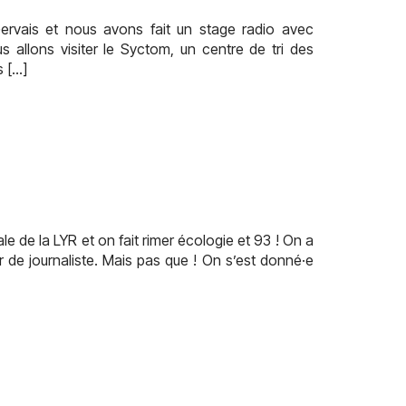
rvais et nous avons fait un stage radio avec
allons visiter le Syctom, un centre de tri des
s […]
 de la LYR et on fait rimer écologie et 93 ! On a
r de journaliste. Mais pas que ! On s’est donné·e