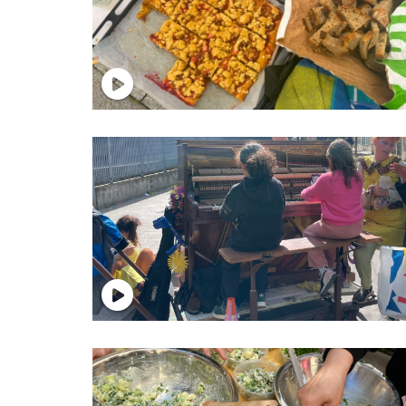
test
test