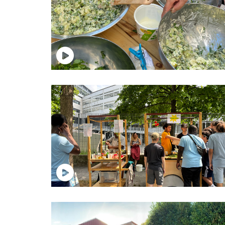
test
test