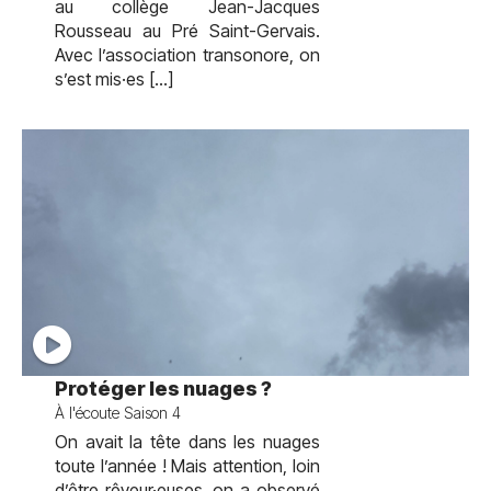
au collège Jean-Jacques
Rousseau au Pré Saint-Gervais.
Avec l’association transonore, on
s’est mis·es […]
test
Protéger les nuages ?
À l'écoute Saison 4
On avait la tête dans les nuages
toute l’année ! Mais attention, loin
d’être rêveur·euses, on a observé